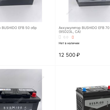
USHIDO EFB 50 обр
Аккумулятор BUSHIDO EFB 70 обр
)
(95D23L, CA)
0.0
Нет в наличии
12 500
₽