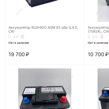
Аккумулятор BUSHIDO AGM 85 обр (L4.0,
Аккумулятор B
CA)
(75B24L, CA
0.0
0.0
Нет в наличии
Нет в наличии
19 700
₽
10 700
₽