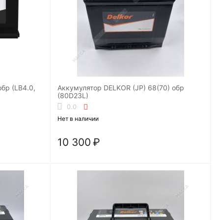
бр (LB4.0,
Аккумулятор DELKOR (JP) 68(70) обр
(80D23L)
0.0
Нет в наличии
10 300
₽