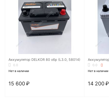
Аккумулятор DELKOR 80 обр (L3.0, 58014)
0.0
0.0
Нет в наличии
Нет в наличии
15 600
₽
14 200
₽