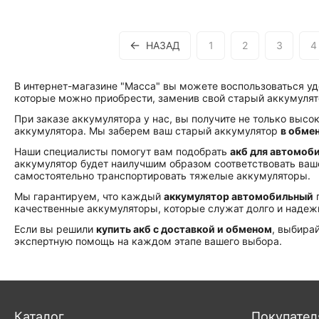
НАЗАД
1
2
3
4
В интернет-магазине "Масса" вы можете воспользоваться уд
которые можно приобрести, заменив свой старый аккумулятор
При заказе аккумулятора у нас, вы получите не только высо
аккумулятора. Мы заберем ваш старый аккумулятор
в обмен
Наши специалисты помогут вам подобрать
акб для автомоби
аккумулятор будет наилучшим образом соответствовать ваш
самостоятельно транспортировать тяжелые аккумуляторы.
Мы гарантируем, что каждый
аккумулятор автомобильный
п
качественные аккумуляторы, которые служат долго и надеж
Если вы решили
купить акб с доставкой и обменом
, выбира
экспертную помощь на каждом этапе вашего выбора.
Каталог
Покупате