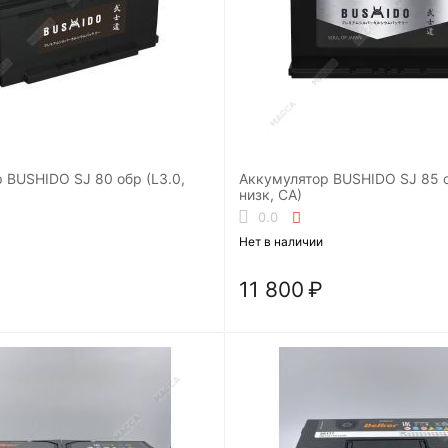
 BUSHIDO SJ 80 обр (L3.0,
Аккумулятор BUSHIDO SJ 85 о
низк, CA)
0.0
Нет в наличии
11 800
₽