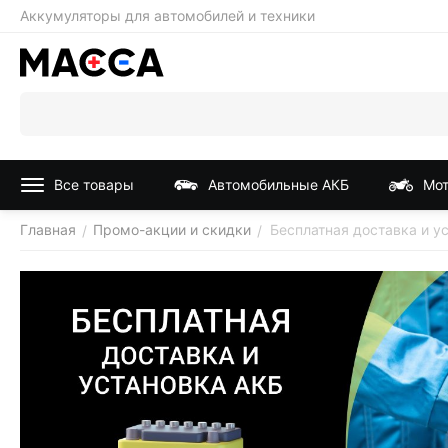
Аккумуляторы для автомобилей и техники
Все товары
Автомобильные АКБ
Мот
Главная
Промо-акции и скидки
Бесплатная доставка и у
/
/