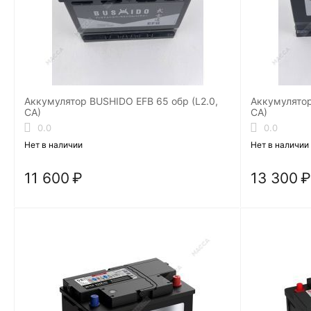
Аккумулятор BUSHIDO EFB 65 обр (L2.0,
Аккумулятор
CA)
CA)
0.0
0.0
Нет в наличии
Нет в наличии
11 600
₽
13 300
₽