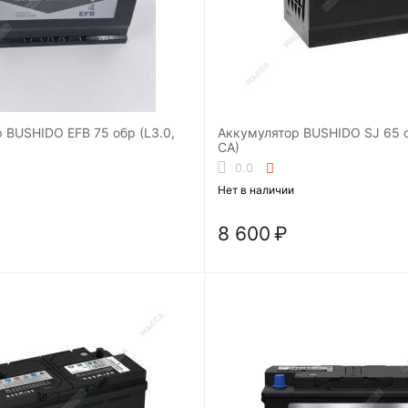
 BUSHIDO EFB 75 обр (L3.0,
Аккумулятор BUSHIDO SJ 65 обр (75D23L,
CA)
0.0
Нет в наличии
8 600
₽