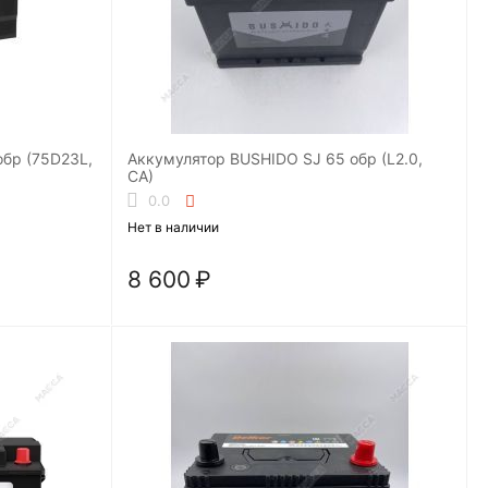
Аккумулятор BUSHIDO SJ 65 обр (L2.0,
CA)
0.0
Нет в наличии
8 600
₽