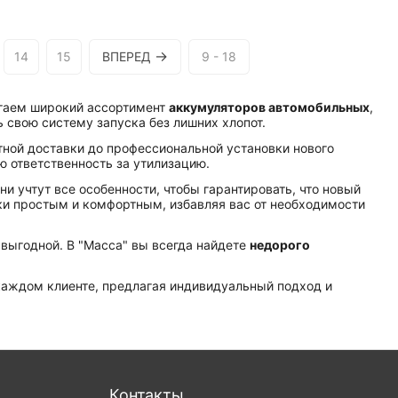
14
15
ВПЕРЕД
9 - 18
гаем широкий ассортимент
аккумуляторов автомобильных
,
 свою систему запуска без лишних хлопот.
атной доставки до профессиональной установки нового
ую ответственность за утилизацию.
и учтут все особенности, чтобы гарантировать, что новый
и простым и комфортным, избавляя вас от необходимости
у выгодной. В "Масса" вы всегда найдете
недорого
 каждом клиенте, предлагая индивидуальный подход и
Контакты