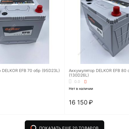
Аккумулятор DELKOR EFB 70 обр (95D23L)
Аккумулятор DELKOR EFB 80 обр
(130D26L)
0.0
Нет в наличии
16 150
₽
ПОКАЗАТЬ ЕЩЕ 20 ТОВАРОВ