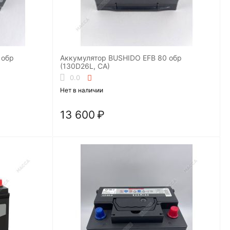
Аккумулятор BUSHIDO EFB 80 обр
(130D26L, CA)
0.0
Нет в наличии
13 600
₽