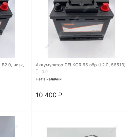
B2.0, низк,
Аккумулятор DELKOR 65 обр (L2.0, 56513)
0.0
Нет в наличии
10 400
₽