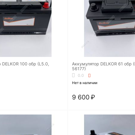
 DELKOR 100 обр (L5.0,
Аккумулятор DELKOR 61 обр (L
56177)
0.0
Нет в наличии
9 600
₽