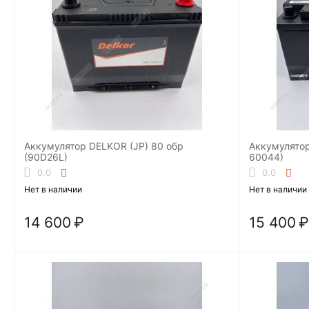
Аккумулятор DELKOR (JP) 80 обр
Аккумулятор
(90D26L)
60044)
0.0
0.0
Нет в наличии
Нет в наличии
14 600
₽
15 400
₽