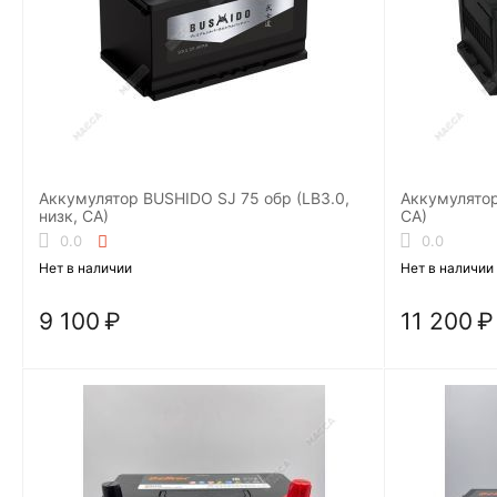
Аккумулятор BUSHIDO SJ 75 обр (LB3.0,
Аккумулятор
низк, CA)
CA)
0.0
0.0
Нет в наличии
Нет в наличии
9 100
₽
11 200
₽