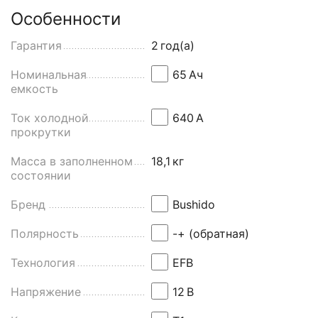
Особенности
Гарантия
2
год(а)
Номинальная
65
Aч
емкость
Ток холодной
640
А
прокрутки
Масса в заполненном
18,1
кг
состоянии
Бренд
Bushido
Полярность
-+ (обратная)
Технология
EFB
Напряжение
12
В