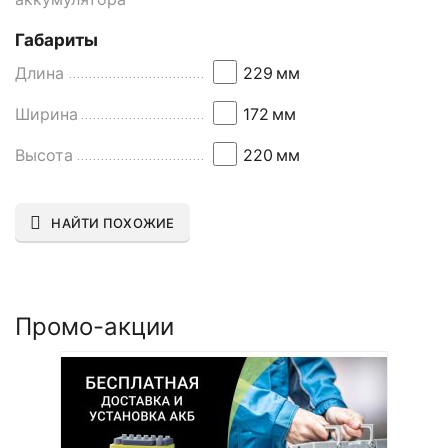
Габариты
Длина
229
мм
Ширина
172
мм
Высота
220
мм
НАЙТИ ПОХОЖИЕ
Промо-акции