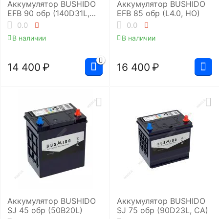
Аккумулятор BUSHIDO
Аккумулятор BUSHIDO
EFB 90 обр (140D31L,
EFB 85 обр (L4.0, HO)
CA)
0.0
0.0
В наличии
В наличии
14 400
₽
16 400
₽
Аккумулятор BUSHIDO
Аккумулятор BUSHIDO
SJ 45 обр (50B20L)
SJ 75 обр (90D23L, CA)