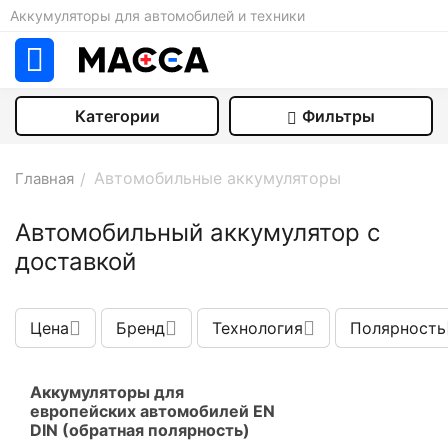
Аккумуляторы для автомобилей и техники
Категории
Фильтры
Автомобильные аккумуляторы
Главная
/
Автомобильный аккумулятор с
доставкой
Цена
Бренд
Технология
Полярность
Аккумуляторы для
европейских автомобилей EN
DIN (обратная полярность)