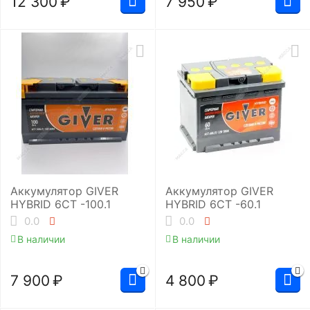
12 300
₽
7 950
₽
Аккумулятор GIVER
Аккумулятор GIVER
HYBRID 6CT -100.1
HYBRID 6СТ -60.1
0.0
0.0
В наличии
В наличии
7 900
₽
4 800
₽