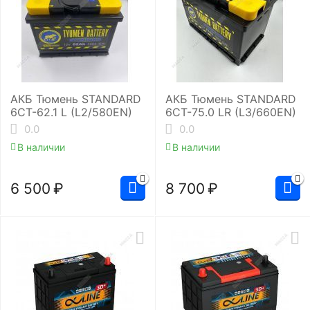
АКБ Тюмень STANDARD
АКБ Тюмень STANDARD
6СТ-62.1 L (L2/580EN)
6СТ-75.0 LR (L3/660EN)
0.0
0.0
В наличии
В наличии
6 500
₽
8 700
₽