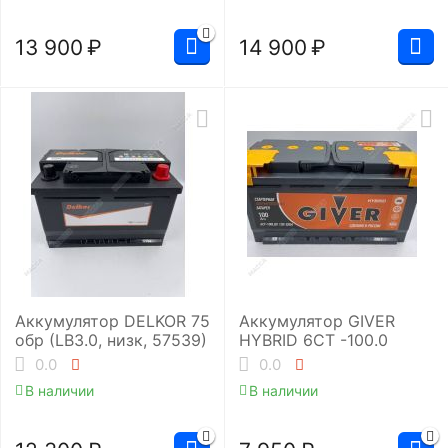
13 900
₽
14 900
₽
Аккумулятор DELKOR 75
Аккумулятор GIVER
обр (LB3.0, низк, 57539)
HYBRID 6CT -100.0
0.0
0.0
В наличии
В наличии