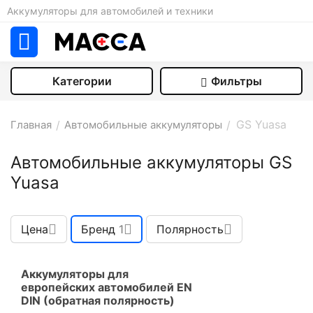
Аккумуляторы для автомобилей и техники
Категории
Фильтры
GS Yuasa
Главная
/
Автомобильные аккумуляторы
/
Автомобильные аккумуляторы GS
Yuasa
Цена
Бренд
1
Полярность
Аккумуляторы для
европейских автомобилей EN
DIN (обратная полярность)