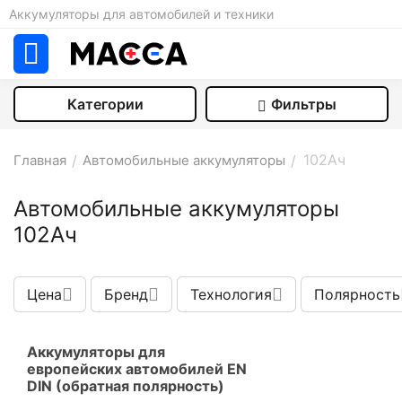
Аккумуляторы для автомобилей и техники
Категории
Фильтры
102Aч
Главная
/
Автомобильные аккумуляторы
/
Автомобильные аккумуляторы
102Aч
Цена
Бренд
Технология
Полярность
Аккумуляторы для
европейских автомобилей EN
DIN (обратная полярность)