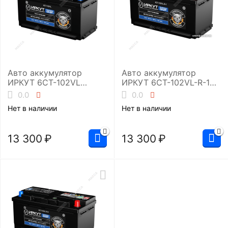
Авто аккумулятор
Авто аккумулятор
ИРКУТ 6CT-102VL
ИРКУТ 6CT-102VL-R-1
(UHD-L5RU)
(UHD-L5EU)
0.0
0.0
Нет в наличии
Нет в наличии
13 300
₽
13 300
₽