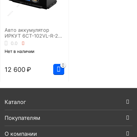
Авто аккумулятор
ИРКУТ 6CT-102VL-R-2
(UHD-LB5EU)
0.0
Нет в наличии
12 600
₽
Каталог
Покупателям
О компании