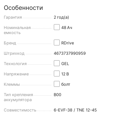
Особенности
Гарантия
2
год(а)
Номинальная
48
Aч
емкость
Бренд
RDrive
Штрихкод
4673737990959
Технология
GEL
Напряжение
12
В
Клеммы
болт
Тип крепления
B00
аккумулятора
Совместимость
6-EVF-38 / TNE 12-45