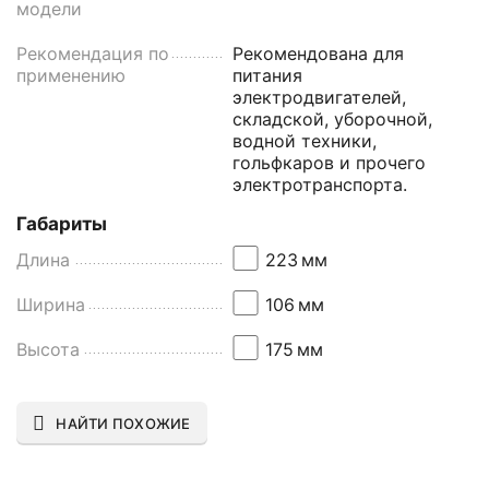
модели
Рекомендация по
Рекомендована для
применению
питания
электродвигателей,
складской, уборочной,
водной техники,
гольфкаров и прочего
электротранспорта.
Габариты
Длина
223
мм
Ширина
106
мм
Высота
175
мм
НАЙТИ ПОХОЖИЕ