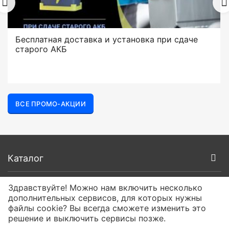
Бесплатная доставка и установка при сдаче
старого АКБ
ВСЕ ПРОМО-АКЦИИ
Каталог
Покупателям
Здравствуйте! Можно нам включить несколько
дополнительных сервисов, для которых нужны
файлы cookie? Вы всегда сможете изменить это
О компании
решение и выключить сервисы позже.