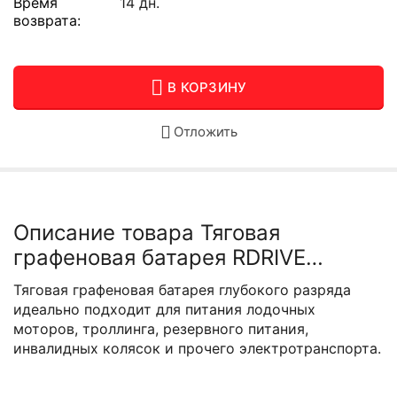
Время
14 дн.
возврата:
В КОРЗИНУ
Отложить
Описание товара Тяговая
графеновая батарея RDRIVE
ELECTRO Motive EMTG12-48N
Тяговая графеновая батарея глубокого разряда
идеально подходит для питания лодочных
моторов, троллинга, резервного питания,
инвалидных колясок и прочего электротранспорта.