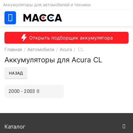
Аккумуляторы для автомобилей и техники
Открыть подборщик аккумулятора
CL
Главная
/
Автомобили
/
Acura
/
Аккумуляторы для Acura CL
НАЗАД
2000 - 2003 II
Каталог