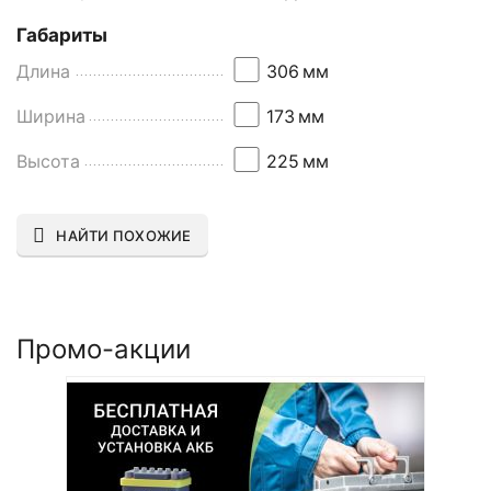
Габариты
Длина
306
мм
Ширина
173
мм
Высота
225
мм
НАЙТИ ПОХОЖИЕ
Промо-акции