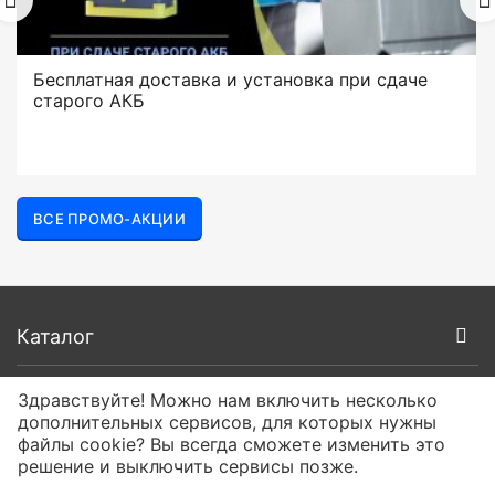
Бесплатная доставка и установка при сдаче
старого АКБ
ВСЕ ПРОМО-АКЦИИ
Каталог
Покупателям
Здравствуйте! Можно нам включить несколько
дополнительных сервисов, для которых нужны
файлы cookie? Вы всегда сможете изменить это
О компании
решение и выключить сервисы позже.