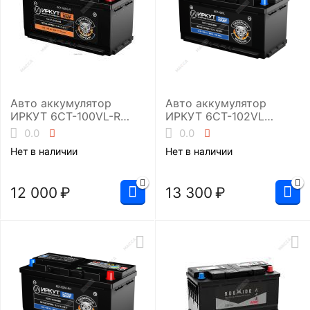
Авто аккумулятор
Авто аккумулятор
ИРКУТ 6CT-100VL-R
ИРКУТ 6CT-102VL
(SMF-L5EU)
(UHD-L5RU)
0.0
0.0
Нет в наличии
Нет в наличии
12 000
₽
13 300
₽