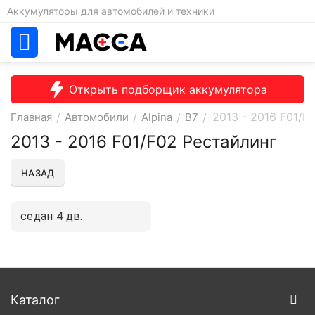
Аккумуляторы для автомобилей и техники
Открыть подборщик аккумулятора
2013 - 2016 F01/F
Главная
/
Автомобили
/
Alpina
/
B7
/
2013 - 2016 F01/F02 Рестайлинг
НАЗАД
седан 4 дв.
Каталог