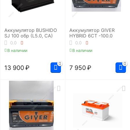
Аккумулятор BUSHIDO
Аккумулятор GIVER
SJ 100 обр (L5.0, CA)
HYBRID 6CT -100.0
0.0
0.0
В наличии
В наличии
13 900
₽
7 950
₽