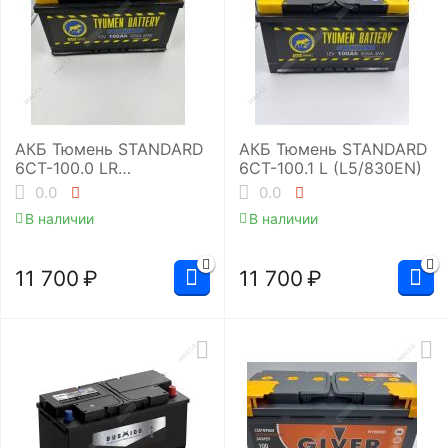
АКБ Тюмень STANDARD
АКБ Тюмень STANDARD
6СТ-100.0 LR
6СТ-100.1 L (L5/830EN)
(L5/830EN)
0.0
0.0
В наличии
В наличии
11 700
₽
11 700
₽