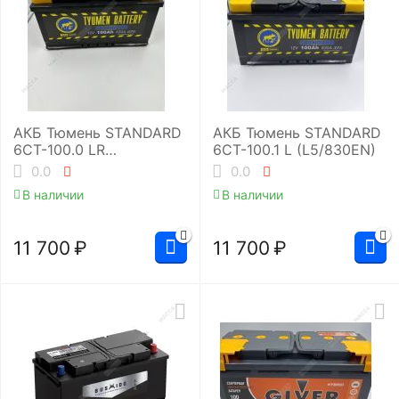
АКБ Тюмень STANDARD
АКБ Тюмень STANDARD
6СТ-100.0 LR
6СТ-100.1 L (L5/830EN)
(L5/830EN)
0.0
0.0
В наличии
В наличии
11 700
₽
11 700
₽