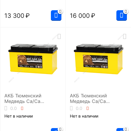
13 300
₽
16 000
₽
АКБ Тюменский
АКБ Тюменский
Медведь Ca/Ca
Медведь Ca/Ca
6ст-100.0 (L5/830EN)
6ст-100.1 (L5/830EN)
0.0
0.0
Нет в наличии
Нет в наличии