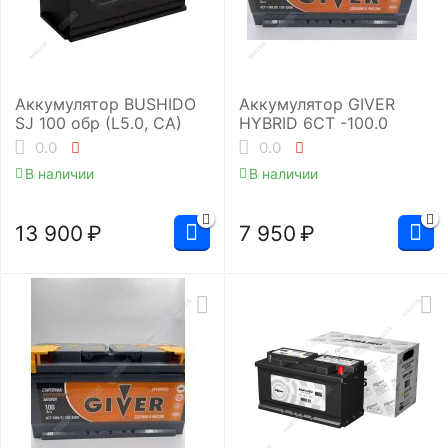
Аккумулятор BUSHIDO
Аккумулятор GIVER
SJ 100 обр (L5.0, CA)
HYBRID 6CT -100.0
0.0
0.0
В наличии
В наличии
13 900
₽
7 950
₽