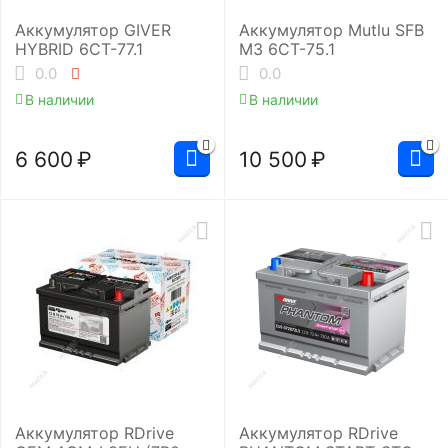
Аккумулятор GIVER
Аккумулятор Mutlu SFB
HYBRID 6СТ-77.1
M3 6СТ-75.1
0.0
0.0
В наличии
В наличии
6 600
₽
10 500
₽
Аккумулятор RDrive
Аккумулятор RDrive