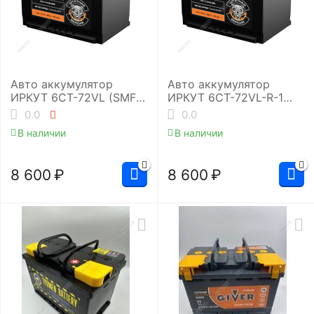
Авто аккумулятор
Авто аккумулятор
ИРКУТ 6CT-72VL (SMF-
ИРКУТ 6CT-72VL-R-1
L3RU)
(SMF-L3EU)
0.0
0.0
В наличии
В наличии
8 600
₽
8 600
₽