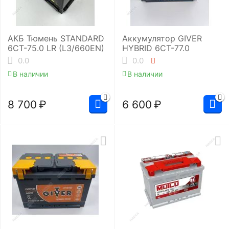
АКБ Тюмень STANDARD
Аккумулятор GIVER
6СТ-75.0 LR (L3/660EN)
HYBRID 6СТ-77.0
0.0
0.0
В наличии
В наличии
8 700
₽
6 600
₽