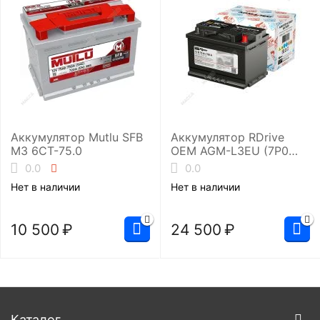
Аккумулятор Mutlu SFB
Аккумулятор RDrive
M3 6СТ-75.0
OEM AGM-L3EU (7P0
915 105 )
0.0
0.0
Нет в наличии
Нет в наличии
10 500
₽
24 500
₽
Каталог