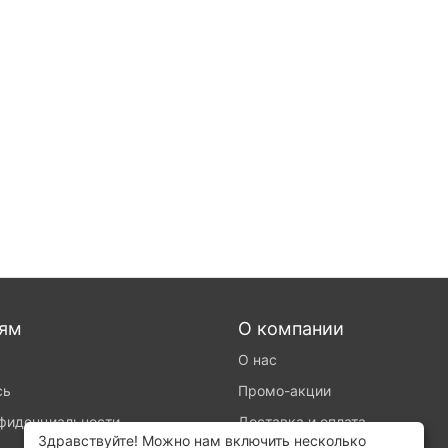
лям
О компании
О нас
сь
Промо-акции
нфиденциальности
Доставка и оплата
Здравствуйте! Можно нам включить несколько