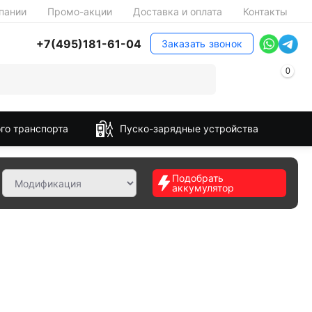
пании
Промо-акции
Доставка и оплата
Контакты
+7(495)181-61-04
Заказать звонок
0
го транспорта
Пуско-зарядные устройства
Подобрать
аккумулятор