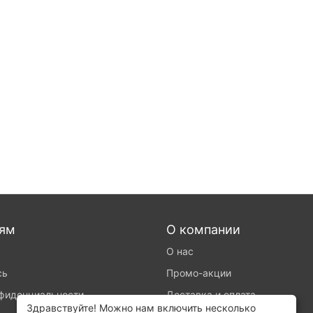
лям
О компании
О нас
сь
Промо-акции
нфиденциальности
Доставка и оплата
Здравствуйте! Можно нам включить несколько