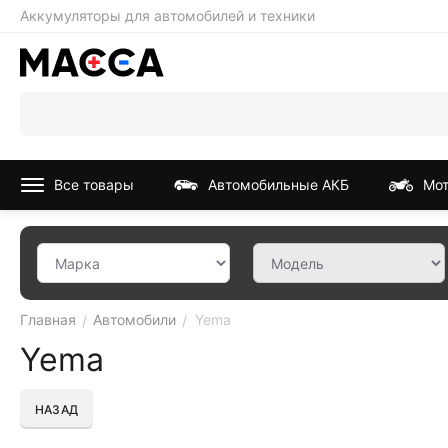
Аккумуляторы для автомобилей и техники
Все товары
Автомобильные АКБ
Мот
Главная
Автомобили
Yema
/
/
Yema
НАЗАД