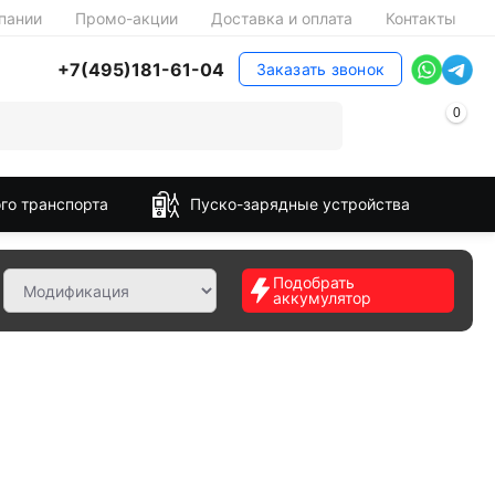
пании
Промо-акции
Доставка и оплата
Контакты
+7(495)181-61-04
Заказать звонок
0
го транспорта
Пуско-зарядные устройства
Подобрать
аккумулятор