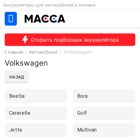
Аккумуляторы для автомобилей и техники
Открыть подборщик аккумулятора
Volkswagen
Главная
/
Автомобили
/
Volkswagen
НАЗАД
Beetle
Bora
Caravelle
Golf
Jetta
Multivan