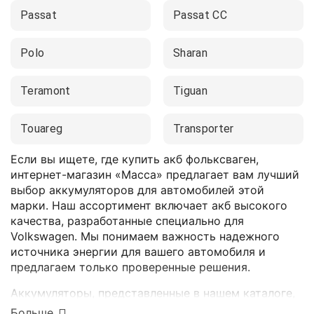
Passat
Passat CC
Polo
Sharan
Teramont
Tiguan
Touareg
Transporter
Если вы ищете, где купить акб фольксваген,
интернет-магазин «Масса» предлагает вам лучший
выбор аккумуляторов для автомобилей этой
марки. Наш ассортимент включает акб высокого
качества, разработанные специально для
Volkswagen. Мы понимаем важность надежного
источника энергии для вашего автомобиля и
предлагаем только проверенные решения.
Аккумуляторы, представленные в нашем каталоге,
обладают высокой производительностью и
Больше