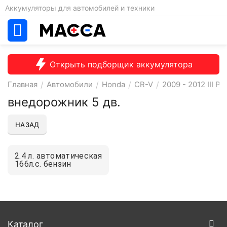
Аккумуляторы для автомобилей и техники
Открыть подборщик аккумулятора
Главная
/
Автомобили
/
Honda
/
CR-V
/
2009 - 2012 III Р
внедорожник 5 дв.
НАЗАД
2.4 л. автоматическая
166л.с. бензин
Каталог