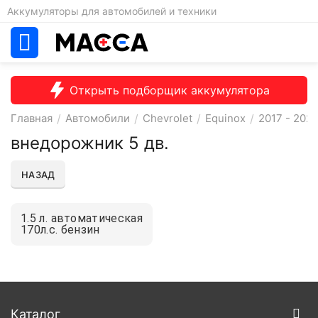
Аккумуляторы для автомобилей и техники
Открыть подборщик аккумулятора
Главная
/
Автомобили
/
Chevrolet
/
Equinox
/
2017 - 2021 
внедорожник 5 дв.
НАЗАД
1.5 л. автоматическая
170л.с. бензин
Каталог