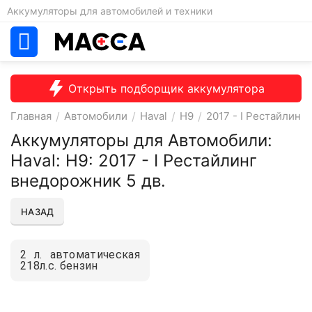
Аккумуляторы для автомобилей и техники
Открыть подборщик аккумулятора
Главная
/
Автомобили
/
Haval
/
H9
/
2017 - I Рестайлинг
Аккумуляторы для Автомобили:
Haval: H9: 2017 - I Рестайлинг
внедорожник 5 дв.
НАЗАД
2 л. автоматическая
218л.с. бензин