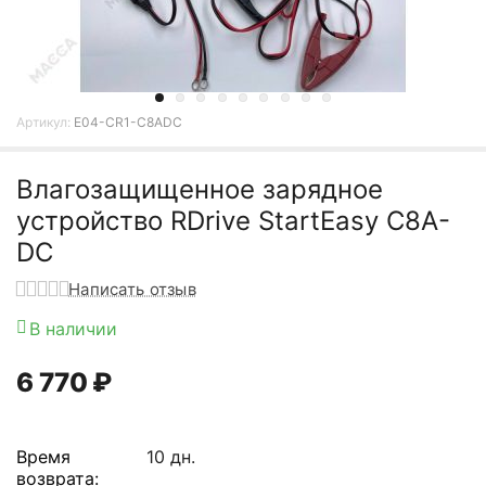
Артикул:
E04-CR1-C8ADC
Влагозащищенное зарядное
устройство RDrive StartEasy C8A-
DC
Написать отзыв
В наличии
6 770
₽
Время
10 дн.
возврата: