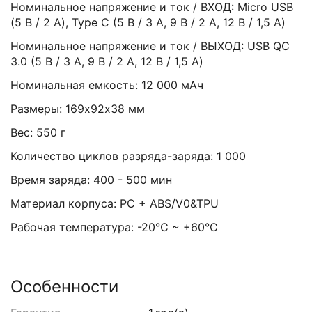
Номинальное напряжение и ток / ВХОД: Мicro USB
(5 В / 2 А), Type C (5 В / 3 А, 9 В / 2 А, 12 В / 1,5 А)
Номинальное напряжение и ток / ВЫХОД: USB QC
3.0 (5 В / 3 А, 9 В / 2 А, 12 В / 1,5 А)
Номинальная емкость: 12 000 мАч
Размеры: 169х92х38 мм
Вес: 550 г
Количество циклов разряда-заряда: 1 000
Время заряда: 400 - 500 мин
Материал корпуса: PC + ABS/V0&TPU
Рабочая температура: -20°C ~ +60°C
Особенности