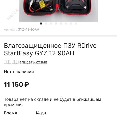
Артикул:
GYZ-12-90AH
Влагозащищенное ПЗУ RDrive
StartEasy GYZ 12 90AH
Написать отзыв
Нет в наличии
11 150
₽
Товара нет на складе и не будет в ближайшем
времени.
Время
14 дн.