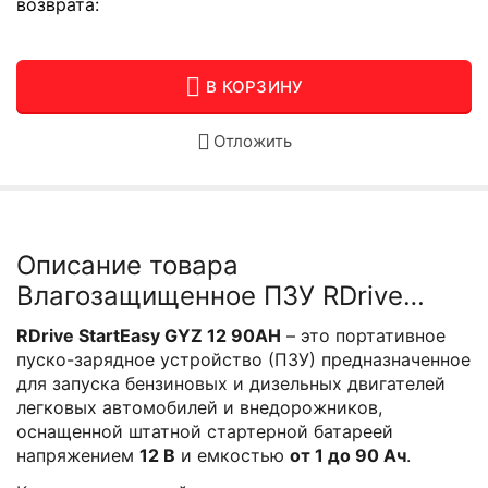
возврата:
В КОРЗИНУ
Отложить
Описание товара
Влагозащищенное ПЗУ RDrive
StartEasy GYZ 12 90AH
RDrive StartEasy GYZ 12 90AH
– это портативное
пуско-зарядное устройство (ПЗУ) предназначенное
для запуска бензиновых и дизельных двигателей
легковых автомобилей и внедорожников,
оснащенной штатной стартерной батареей
напряжением
12 В
и емкостью
от 1 до 90 Ач
.