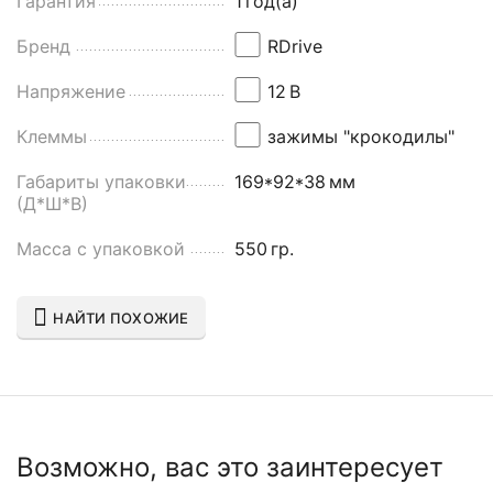
Гарантия
1
год(а)
Бренд
RDrive
Напряжение
12
В
Клеммы
зажимы "крокодилы"
Габариты упаковки
169*92*38
мм
(Д*Ш*В)
Масса с упаковкой
550
гр.
НАЙТИ ПОХОЖИЕ
Возможно, вас это заинтересует