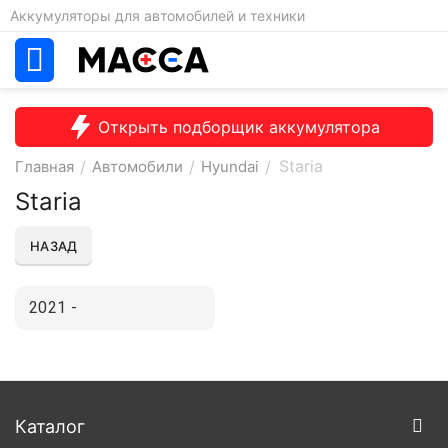
Аккумуляторы для автомобилей и техники
Открыть подборщик аккумулятора
Staria
Главная
/
Автомобили
/
Hyundai
/
Staria
НАЗАД
2021 -
Каталог