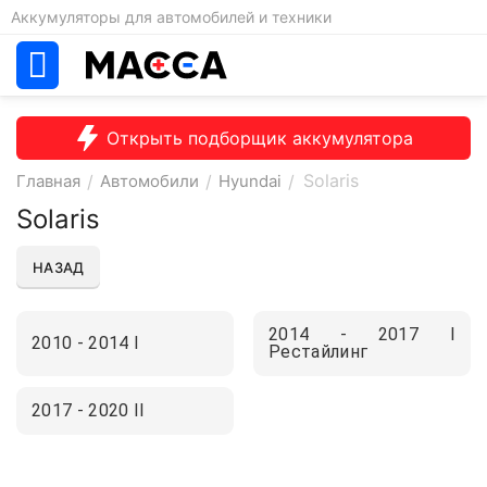
Аккумуляторы для автомобилей и техники
Открыть подборщик аккумулятора
Solaris
Главная
/
Автомобили
/
Hyundai
/
Solaris
НАЗАД
2014 - 2017 I
2010 - 2014 I
Рестайлинг
2017 - 2020 II