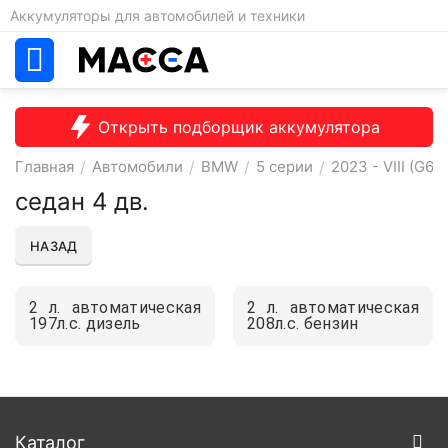
Аккумуляторы для автомобилей и техники
Открыть подборщик аккумулятора
Главная
/
Автомобили
/
BMW
/
5 серии
/
2023 - VIII (G60)
седан 4 дв.
НАЗАД
2 л. автоматическая
2 л. автоматическая
197л.с. дизель
208л.с. бензин
Каталог