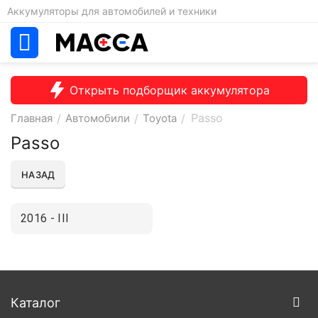
Аккумуляторы для автомобилей и техники
Открыть подборщик аккумулятора
Passo
Главная
/
Автомобили
/
Toyota
/
Passo
НАЗАД
2016 - III
Каталог