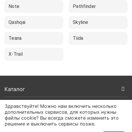
Note
Pathfinder
Qashqai
Skyline
Teana
Tiida
X-Trail
Каталог
Покупателям
Здравствуйте! Можно нам включить несколько
дополнительных сервисов, для которых нужны
файлы cookie? Вы всегда сможете изменить это
О компании
решение и выключить сервисы позже.