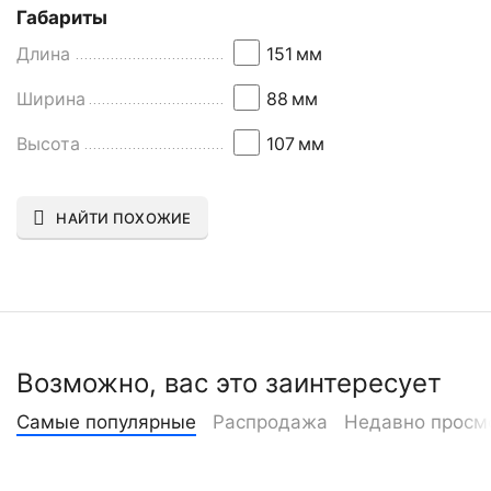
Габариты
Длина
151
мм
Ширина
88
мм
Высота
107
мм
НАЙТИ ПОХОЖИЕ
Возможно, вас это заинтересует
Самые популярные
Распродажа
Недавно просм