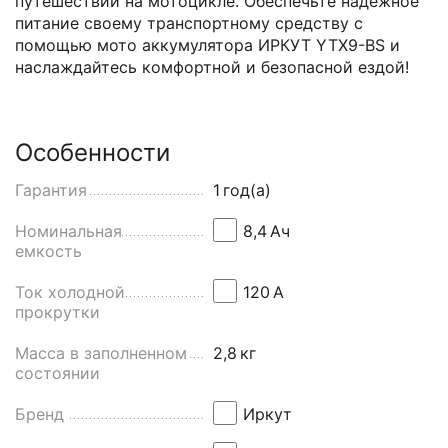
путешествий на мотоцикле. Обеспечьте надежное
питание своему транспортному средству с
помощью мото аккумулятора ИРКУТ YTX9-BS и
наслаждайтесь комфортной и безопасной ездой!
Особенности
Гарантия
1
год(а)
Номинальная
8,4
Aч
емкость
Ток холодной
120
А
прокрутки
Масса в заполненном
2,8
кг
состоянии
Бренд
Иркут