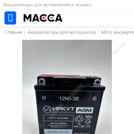
Аккумуляторы для автомобилей и техники
Главная
/
Аккумуляторы для мотоциклов
/
Мото аккумул