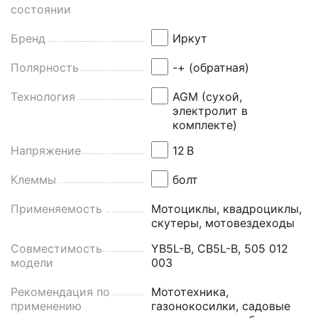
состоянии
Бренд
Иркут
Полярность
-+ (обратная)
Технология
AGM (сухой,
электролит в
комплекте)
Напряжение
12
В
Клеммы
болт
Применяемость
Мотоциклы, квадроциклы,
скутеры, мотовездеходы
Совместимость
YB5L-B, CB5L-B, 505 012
модели
003
Рекомендация по
Мототехника,
применению
газонокосилки, садовые