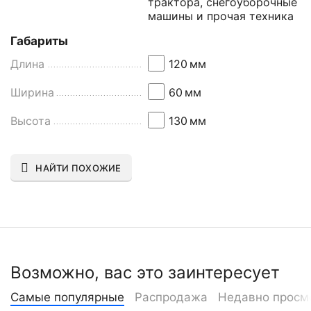
трактора, снегоуборочные
машины и прочая техника
Габариты
Длина
120
мм
Ширина
60
мм
Высота
130
мм
НАЙТИ ПОХОЖИЕ
Возможно, вас это заинтересует
Самые популярные
Распродажа
Недавно просм