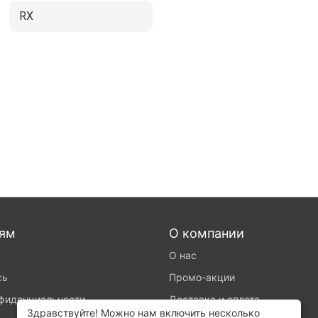
RX
лям
О компании
О нас
сь
Промо-акции
нфиденциальности
Доставка и оплата
Здравствуйте! Можно нам включить несколько