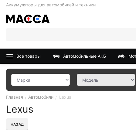
Аккумуляторы для автомобилей и техники
Все товары
Автомобильные АКБ
Мот
Главная
Автомобили
Lexus
/
/
Lexus
НАЗАД