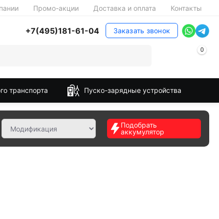
пании
Промо-акции
Доставка и оплата
Контакты
+7(495)181-61-04
Заказать звонок
0
го транспорта
Пуско-зарядные устройства
Подобрать
аккумулятор