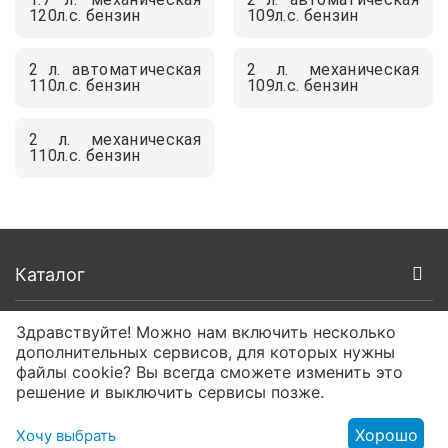
120л.с. бензин
109л.с. бензин
2 л. автоматическая
2 л. механическая
110л.с. бензин
109л.с. бензин
2 л. механическая
110л.с. бензин
Каталог
Покупателям
Здравствуйте! Можно нам включить несколько
дополнительных сервисов, для которых нужны
файлы cookie? Вы всегда сможете изменить это
О компании
решение и выключить сервисы позже.
Контакты
Хорошо
Хочу выбрать