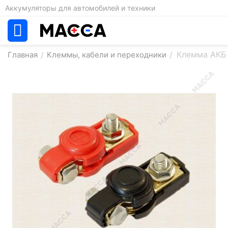
Аккумуляторы для автомобилей и техники
Клемма АКБ
Главная
/
Клеммы, кабели и переходники
/