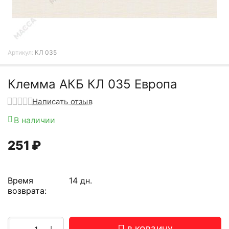
Артикул:
КЛ 035
Клемма АКБ КЛ 035 Европа
Написать отзыв
В наличии
251
₽
Время
14 дн.
возврата: