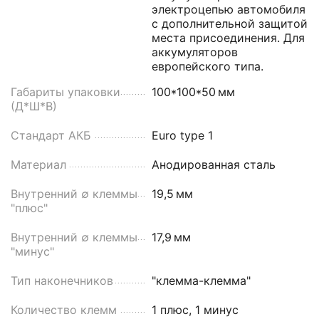
электроцепью автомобиля
с дополнительной защитой
места присоединения. Для
аккумуляторов
европейского типа.
Габариты упаковки
100*100*50
мм
(Д*Ш*В)
Стандарт АКБ
Euro type 1
Материал
Анодированная сталь
Внутренний ∅ клеммы
19,5
мм
"плюс"
Внутренний ∅ клеммы
17,9
мм
"минус"
Тип наконечников
"клемма-клемма"
Количество клемм
1 плюс, 1 минус