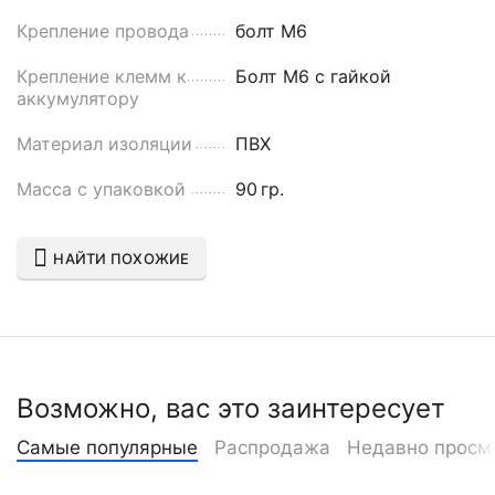
Крепление провода
болт М6
Крепление клемм к
Болт М6 с гайкой
аккумулятору
Материал изоляции
ПВХ
Масса с упаковкой
90
гр.
НАЙТИ ПОХОЖИЕ
Возможно, вас это заинтересует
Самые популярные
Распродажа
Недавно просм