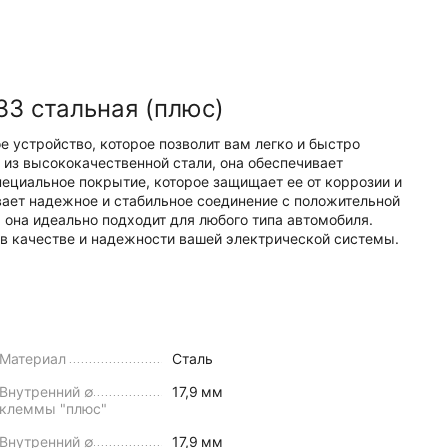
3 стальная (плюс)
е устройство, которое позволит вам легко и быстро
из высококачественной стали, она обеспечивает
пециальное покрытие, которое защищает ее от коррозии и
вает надежное и стабильное соединение с положительной
 она идеально подходит для любого типа автомобиля.
в качестве и надежности вашей электрической системы.
Материал
Сталь
Внутренний ∅
17,9
мм
клеммы "плюс"
Внутренний ∅
17,9
мм