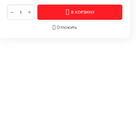
+
−
В КОРЗИНУ
Отложить