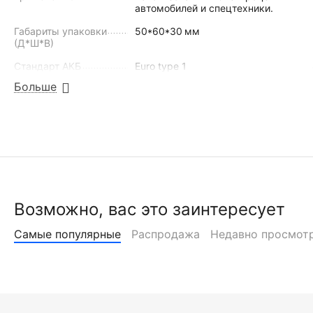
автомобилей и спецтехники.
Габариты упаковки
50*60*30
мм
(Д*Ш*В)
Стандарт АКБ
Euro type 1
Больше
НАЙТИ ПОХОЖИЕ
Возможно, вас это заинтересует
Самые популярные
Распродажа
Недавно просмот