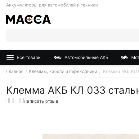
Аккумуляторы для автомобилей и техники
Все товары
Автомобильные АКБ
Мот
Главная
Клеммы, кабели и переходники
Клемма АКБ КЛ 
/
/
Клемма АКБ КЛ 033 стальн
Написать отзыв