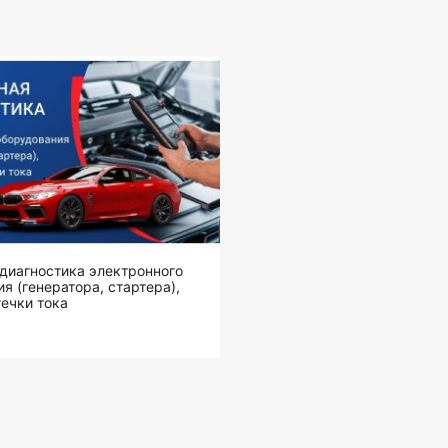
диагностика электронного
я (генератора, стартера),
ечки тока