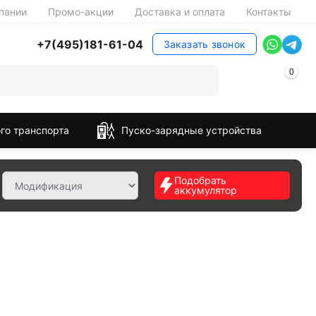
пании
Промо-акции
Доставка и оплата
Контакты
+7(495)181-61-04
Заказать звонок
0
го транспорта
Пуско-зарядные устройства
Подобрать
аккумулятор