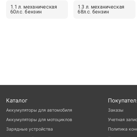
1.1 л. механическая
1.3 л. механическая
60л.с. бензин
68л.с. бензин
Каталог
Покупате
Аккумуляторы для автомобиля
Заказы
Аккумуляторы для мотоциклов
Учетная запи
Зарядные устройства
Политика ко