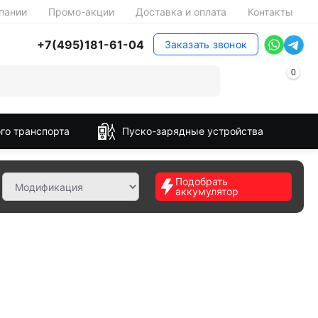
пании
Промо-акции
Доставка и оплата
Контакты
+7(495)181-61-04
Заказать звонок
0
го транспорта
Пуско-зарядные устройства
Подобрать
аккумулятор