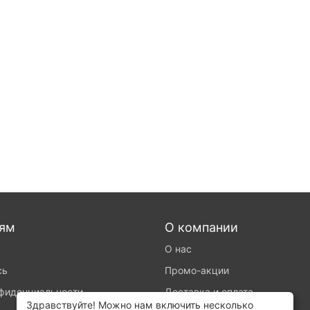
лям
О компании
О нас
сь
Промо-акции
нфиденциальности
Доставка и оплата
Здравствуйте! Можно нам включить несколько