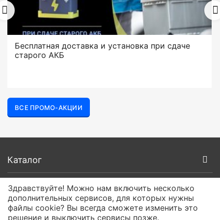
Бесплатная доставка и установка при сдаче
старого АКБ
ВСЕ ПРОМО-АКЦИИ
Каталог
Покупателям
Здравствуйте! Можно нам включить несколько
дополнительных сервисов, для которых нужны
файлы cookie? Вы всегда сможете изменить это
О компании
решение и выключить сервисы позже.