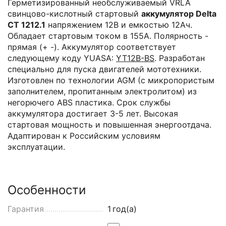
Герметизированный необслуживаемый VRLA
cвинцово-кислотный стартовый
аккумулятор Delta
CT 1212.1
напряжением 12В и емкостью 12Ач.
Обладает стартовым током в 155А. Полярность -
прямая (+ -). Аккумулятор соответствует
следующему коду YUASA:
YT12B-BS
. Разработан
специально для пуска двигателей мототехники.
Изготовлен по технологии AGM (с микропористым
заполнителем, пропитанным электролитом) из
негорючего ABS пластика. Срок службы
аккумулятора достигает 3-5 лет. Высокая
стартовая мощность и повышенная энергоотдача.
Адаптирован к Российским условиям
эксплуатации.
Особенности
Гарантия
1
год(а)