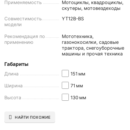
Применяемость
Мотоциклы, квадроциклы,
скутеры, мотовездеходы
Совместимость
YT12B-BS
модели
Рекомендация по
Мототехника,
применению
газонокосилки, садовые
трактора, снегоуборочные
машины и прочая техника
Габариты
Длина
151
мм
Ширина
71
мм
Высота
130
мм
НАЙТИ ПОХОЖИЕ