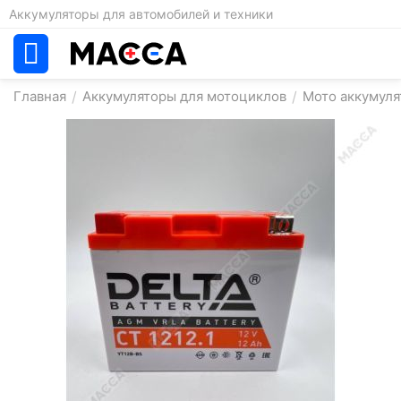
Аккумуляторы для автомобилей и техники
Главная
/
Аккумуляторы для мотоциклов
/
Мото аккумуля