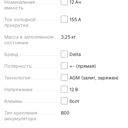
Номинальная
12
Aч
емкость
Ток холодной
155
А
прокрутки
Масса в заполненном
3,25
кг
состоянии
Бренд
Delta
Полярность
+- (прямая)
Технология
AGM (залит, заряжен)
Напряжение
12
В
Клеммы
болт
Тип крепления
B00
аккумулятора