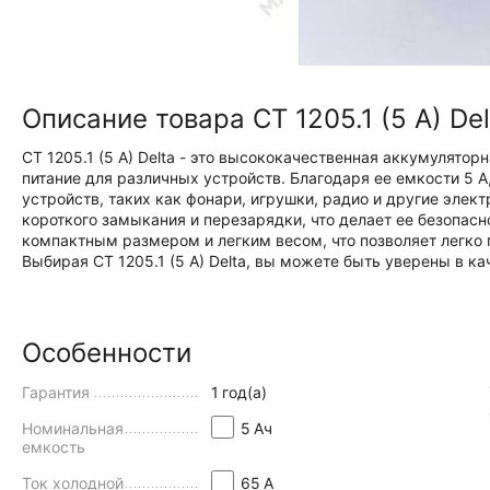
Описание товара CT 1205.1 (5 A) De
CT 1205.1 (5 A) Delta - это высококачественная аккумулятор
питание для различных устройств. Благодаря ее емкости 5 
устройств, таких как фонари, игрушки, радио и другие эле
короткого замыкания и перезарядки, что делает ее безопасн
компактным размером и легким весом, что позволяет легко п
Выбирая CT 1205.1 (5 A) Delta, вы можете быть уверены в ка
Особенности
Гарантия
1
год(а)
Номинальная
5
Aч
емкость
Ток холодной
65
А