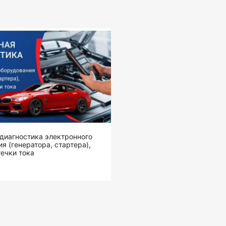
диагностика электронного
я (генератора, стартера),
ечки тока