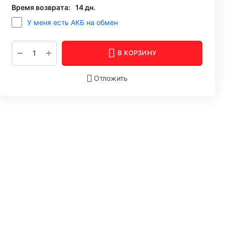
Время возврата:
14 дн.
У меня есть АКБ на обмен
+
−
В КОРЗИНУ
Отложить