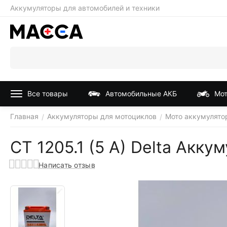
Аккумуляторы для автомобилей и техники
Все товары
Автомобильные АКБ
Мот
Главная
Аккумуляторы для мотоциклов
Мото аккумулято
/
/
CT 1205.1 (5 A) Delta Акку
Написать отзыв