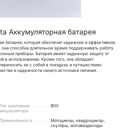
lta Аккумуляторная батарея
ная батарея, которая обеспечит надежное и эффективное
A, она способна длительное время поддерживать работу
ктронные приборы. Батарея имеет надежную защиту от
ой в использовании. Кроме того, она обладает
ереносить ее с собой в поездках и путешествиях.
честве и надежности своего источника питания.
Тип крепления
B00
аккумулятора
Применяемость
Мотоциклы, квадроциклы,
скутеры, мотовездеходы