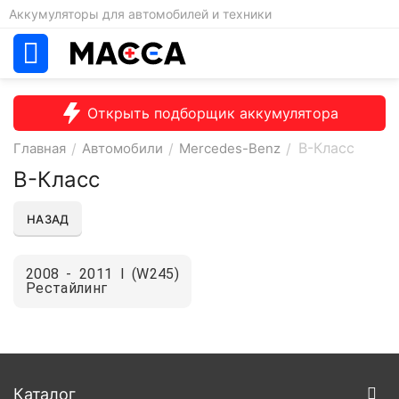
Аккумуляторы для автомобилей и техники
Открыть подборщик аккумулятора
B-Класс
Главная
/
Автомобили
/
Mercedes-Benz
/
B-Класс
НАЗАД
2008 - 2011 I (W245)
Рестайлинг
Каталог