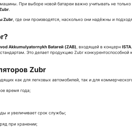
ашины. При выборе новой батареи важно учитывать не только ц
Zubr
.
ы Zubr
, где они производятся, насколько они надёжны и подход
r?
vod Akkumulyatornykh Batarей (ZAB)
, входящей в концерн
ISTA
стандартам. Это делает продукцию Zubr конкурентоспособной ка
ляторов Zubr
дящих как для легковых автомобилей, так и для коммерческог
ое время года;
ды и увеличивает срок службы;
ряд при хранении;