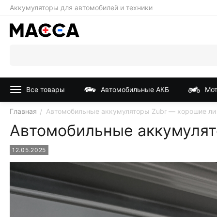
Аккумуляторы для автомобилей и техники
Все товары
Автомобильные АКБ
Мот
Главная
Автомобильные аккумуляторы Zubr — хорошие ли о
/
Автомобильные аккумулято
12.05.2025