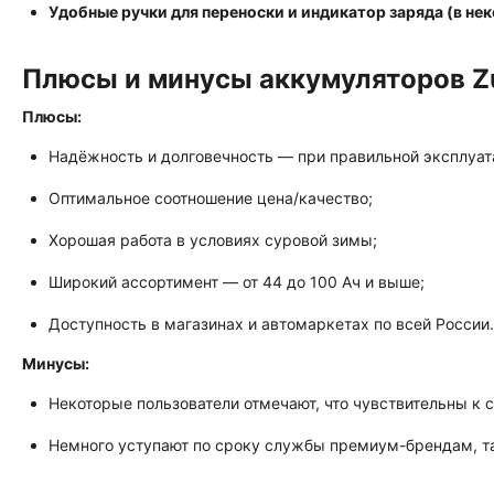
Удобные ручки для переноски и индикатор заряда (в не
Плюсы и минусы аккумуляторов Z
Плюсы:
Надёжность и долговечность — при правильной эксплуат
Оптимальное соотношение цена/качество;
Хорошая работа в условиях суровой зимы;
Широкий ассортимент — от 44 до 100 Ач и выше;
Доступность в магазинах и автомаркетах по всей России.
Минусы:
Некоторые пользователи отмечают, что чувствительны к 
Немного уступают по сроку службы премиум-брендам, так