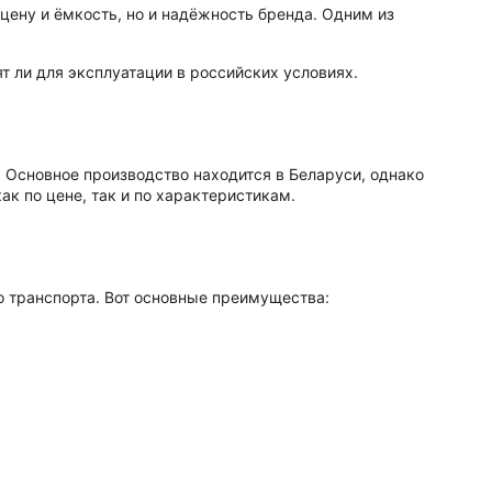
ену и ёмкость, но и надёжность бренда. Одним из
ят ли для эксплуатации в российских условиях.
. Основное производство находится в Беларуси, однако
к по цене, так и по характеристикам.
о транспорта. Вот основные преимущества: