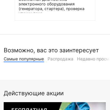
электронного оборудования
(генератора, стартера), проверка
утечки тока
Возможно, вас это заинтересует
Самые популярные
Распродажа
Недавно просм
Действующие акции