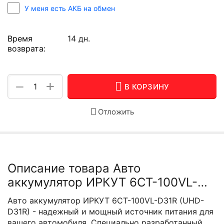
У меня есть АКБ на обмен
Время
14 дн.
возврата:
+
−
В КОРЗИНУ
Отложить
Описание товара Авто
аккумулятор ИРКУТ 6CT-100VL-
D31R (UHD-D31R)
Авто аккумулятор ИРКУТ 6CT-100VL-D31R (UHD-
D31R) - надежный и мощный источник питания для
вашего автомобиля. Специально разработанный