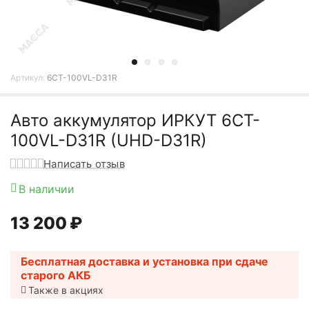
Артикул:
6CT-100VL-D31R
Авто аккумулятор ИРКУТ 6CT-
100VL-D31R (UHD-D31R)
Написать отзыв
В наличии
13 200
₽
Бесплатная доставка и установка при сдаче
старого АКБ
Также в акциях