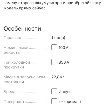
замену старого аккумулятора и приобретайте эту
модель прямо сейчас!
Особенности
Гарантия
1
год(а)
Номинальная
100
Aч
емкость
Ток холодной
850
А
прокрутки
Масса в заполненном
22,8
кг
состоянии
Бренд
Иркут
Полярность
+- (прямая)