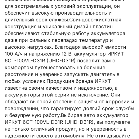
для экстремальных условий эксплуатации, он
обеспечит высокую производительность и
длительный срок службы.Свинцово-кислотная
конструкция и уникальный дизайн пластин
обеспечивают стабильную работу аккумулятора
даже при сильных перепадах температур и
высоких нагрузках. Благодаря высокой емкости
100 А/ч и напряжению 12 В, аккумулятор ИРКУТ
6CT-100VL-D31R (UHD-D31R) позволит вам с
комфортом путешествовать на большие
расстояния и уверенно запускать двигатель в
любых условиях.Продукция бренда ИРКУТ
известна своим качеством и надежностью, а
аккумуляторы этой серии не исключение. Они
обладают высокой степенью защиты от коррозии и
повреждений, что гарантирует долгий срок службы
и безупречную работу.Выбирая авто аккумулятор
ИРКУТ 6CT-100VL-D31R (UHD-D31R), вы получаете
не только отличный продукт, но и уверенность в
надежности своего автомобиля. Не откладывайте