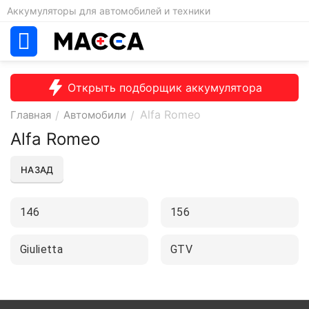
Аккумуляторы для автомобилей и техники
Открыть подборщик аккумулятора
Alfa Romeo
Главная
/
Автомобили
/
Alfa Romeo
НАЗАД
146
156
Giulietta
GTV