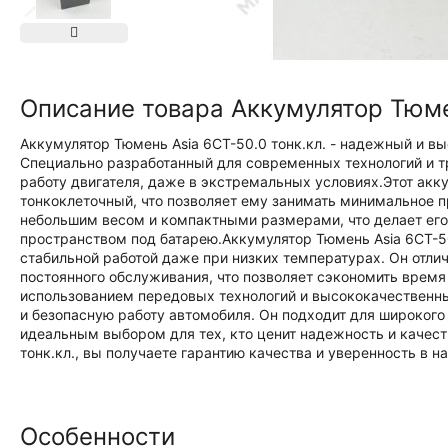
Описание товара Аккумулятор Тюмен
Аккумулятор Тюмень Asia 6СТ-50.0 тонк.кл. - надежный и в
Специально разработанный для современных технологий и т
работу двигателя, даже в экстремальных условиях.Этот акк
тонкоклеточный, что позволяет ему занимать минимальное п
небольшим весом и компактными размерами, что делает ег
пространством под батарею.Аккумулятор Тюмень Asia 6СТ-5
стабильной работой даже при низких температурах. Он отли
постоянного обслуживания, что позволяет сэкономить время
использованием передовых технологий и высококачественны
и безопасную работу автомобиля. Он подходит для широкого
идеальным выбором для тех, кто ценит надежность и качест
тонк.кл., вы получаете гарантию качества и уверенность в 
Особенности