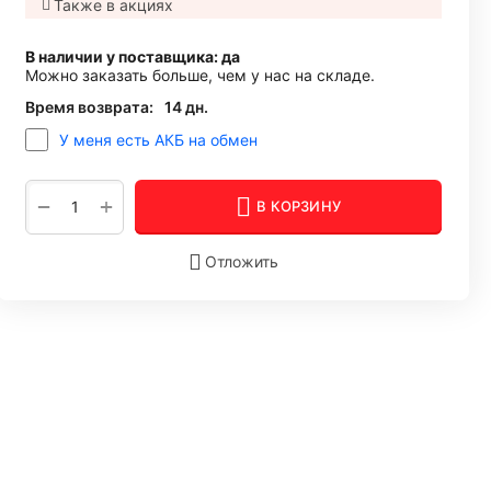
Также в акциях
В наличии у поставщика: да
Можно заказать больше, чем у нас на складе.
Время возврата:
14 дн.
У меня есть АКБ на обмен
+
−
В КОРЗИНУ
Отложить