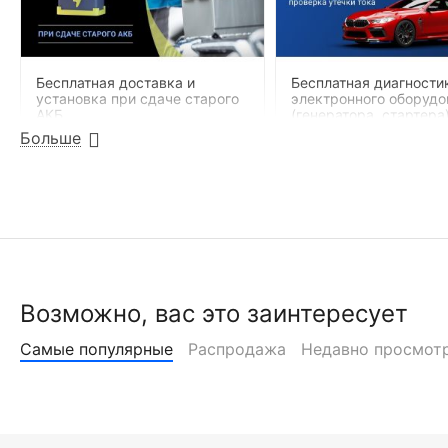
Бесплатная доставка и
Бесплатная диагности
установка при сдаче старого
электронного оборудо
АКБ
(генератора, стартера)
проверка утечки тока
Больше
Возможно, вас это заинтересует
Самые популярные
Распродажа
Недавно просмот