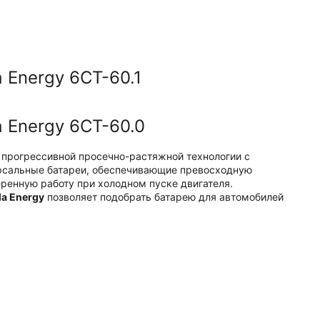
 Energy 6СТ-60.1
 Energy 6СТ-60.0
м прогрессивной просечно-растяжной технологии с
ерсальные батареи, обеспечивающие превосходную
ренную работу при холодном пуске двигателя.
la Energy
позволяет подобрать батарею для автомобилей