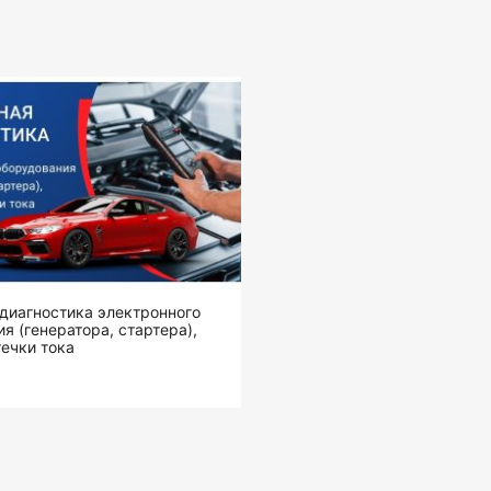
диагностика электронного
я (генератора, стартера),
ечки тока