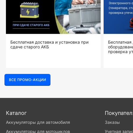
Бесплатная доставка и установка при
Бесплатная 
сдаче старого АКБ
оборудовани
проверка ут
ВСЕ ПРОМО-АКЦИИ
Каталог
Покупате
Аккумуляторы для автомобиля
Заказы
Аккумуляторы для мотоциклов
Учетная запи