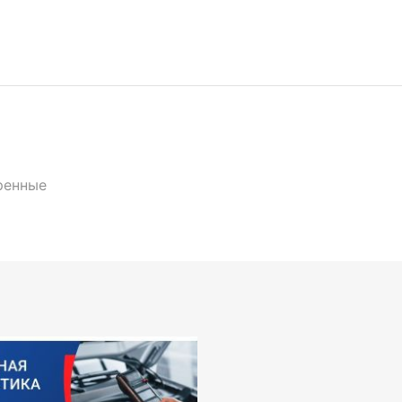
ренные