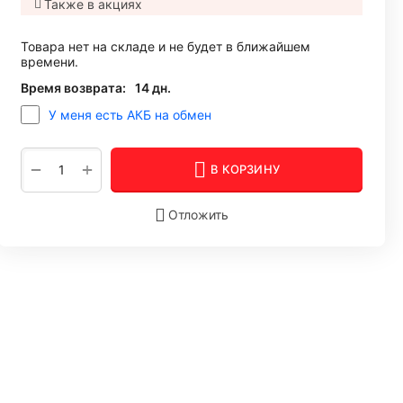
Также в акциях
Товара нет на складе и не будет в ближайшем
времени.
Время возврата:
14 дн.
У меня есть АКБ на обмен
+
−
В КОРЗИНУ
Отложить