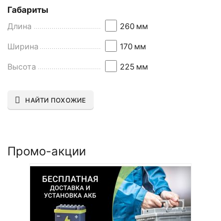
Габариты
Длина
260
мм
Ширина
170
мм
Высота
225
мм
НАЙТИ ПОХОЖИЕ
Промо-акции