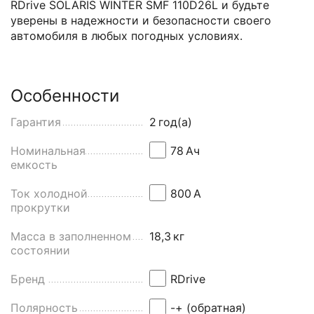
RDrive SOLARIS WINTER SMF 110D26L и будьте
уверены в надежности и безопасности своего
автомобиля в любых погодных условиях.
Особенности
Гарантия
2
год(а)
Номинальная
78
Aч
емкость
Ток холодной
800
А
прокрутки
Масса в заполненном
18,3
кг
состоянии
Бренд
RDrive
Полярность
-+ (обратная)