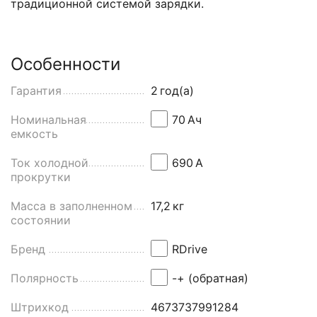
традиционной системой зарядки.
Особенности
Гарантия
2
год(а)
Номинальная
70
Aч
емкость
Ток холодной
690
А
прокрутки
Масса в заполненном
17,2
кг
состоянии
Бренд
RDrive
Полярность
-+ (обратная)
Штрихкод
4673737991284