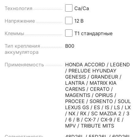
Технология
Ca/Ca
Напряжение
12
В
Клеммы
Т1 стандартные
Тип крепления
B00
аккумулятора
Применяемость
HONDA ACCORD / LEGEND
/ PRELUDE HYUNDAY
GENESIS / GRANDEUR /
LANTRA / MATRIX KIA
CARENS / CERATO /
MAGENTIS / OPIRUS /
PROCEE / SORENTO / SOUL
LEXUS GS / ES / IS / LS / LX
/ NX / RX / SC MAZDA 2 / 3
/ 6 / B / CX-7 / CX-9 / E /
MPV / TRIBUTE MITS
Совместимость
48D26L / 55D26L / 60D26L