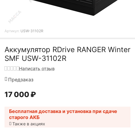
Артикул:
USW-31102R
Аккумулятор RDrive RANGER Winter
SMF USW-31102R
Написать отзыв
Предзаказ
17 000
₽
Бесплатная доставка и установка при сдаче
старого АКБ
Также в акциях