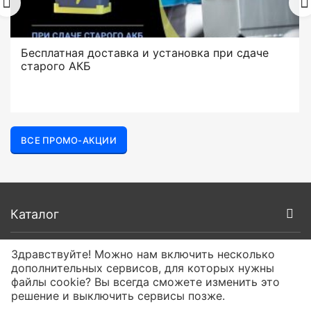
Бесплатная доставка и установка при сдаче
старого АКБ
ВСЕ ПРОМО-АКЦИИ
Каталог
Покупателям
Здравствуйте! Можно нам включить несколько
дополнительных сервисов, для которых нужны
файлы cookie? Вы всегда сможете изменить это
О компании
решение и выключить сервисы позже.