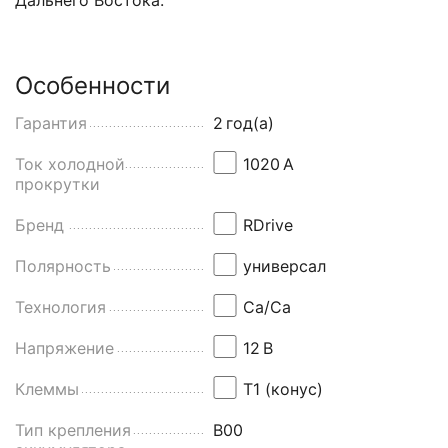
Особенности
Гарантия
2
год(а)
Ток холодной
1020
А
прокрутки
Бренд
RDrive
Полярность
универсал
Технология
Ca/Ca
Напряжение
12
В
Клеммы
Т1 (конус)
Тип крепления
B00