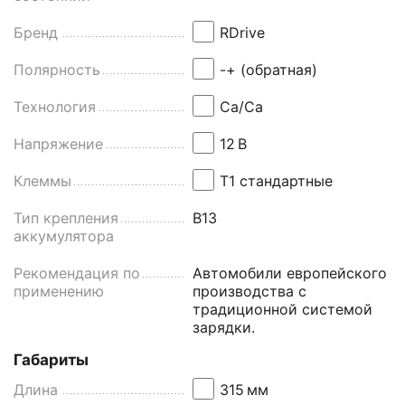
Бренд
RDrive
Полярность
-+ (обратная)
Технология
Ca/Ca
Напряжение
12
В
Клеммы
Т1 стандартные
Тип крепления
B13
аккумулятора
Рекомендация по
Автомобили европейского
применению
производства с
традиционной системой
зарядки.
Габариты
Длина
315
мм