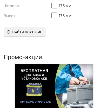
Ширина
175
мм
Высота
175
мм
НАЙТИ ПОХОЖИЕ
Промо-акции