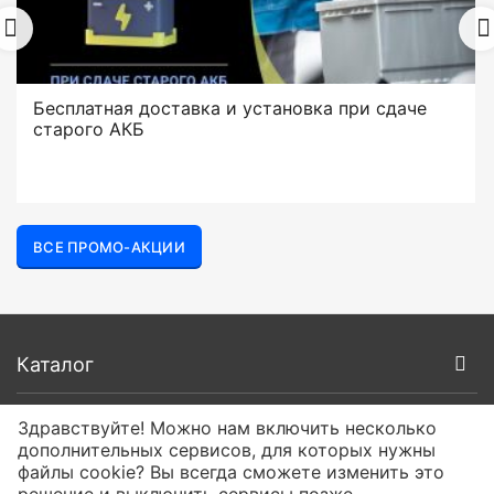
Бесплатная доставка и установка при сдаче
старого АКБ
ВСЕ ПРОМО-АКЦИИ
Каталог
Покупателям
Здравствуйте! Можно нам включить несколько
дополнительных сервисов, для которых нужны
файлы cookie? Вы всегда сможете изменить это
О компании